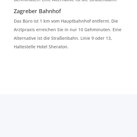
Zagreber Bahnhof
Das Büro ist 1 km vom Hauptbahnhof entfernt. Die
Arztpraxis erreichen Sie in nur 10 Gehminuten. Eine
Alternative ist die Straßenbahn. Linie 9 oder 13,
Haltestelle Hotel Sheraton.