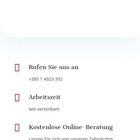

Rufen Sie uns an
+385 1 4923 392

Arbeitszeit
wie vereinbart

Kostenlose Online-Beratung
Lassen Sie sich von unseren Zahnärzten