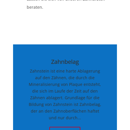
beraten.
Zahnbelag
Zahnstein ist eine harte Ablagerung
auf den Zähnen, die durch die
Mineralisierung von Plaque entsteht,
die sich im Laufe der Zeit auf den
Zähnen ablagert. Grundlage für die
Bildung von Zahnstein ist Zahnbelag,
der an den Zahnoberflächen haftet
und nur durch...