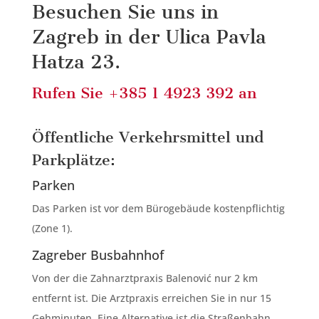
Besuchen Sie uns in
Zagreb in der Ulica Pavla
Hatza 23.
Rufen Sie +385 1 4923 392 an
Öffentliche Verkehrsmittel und
Parkplätze:
Parken
Das Parken ist vor dem Bürogebäude kostenpflichtig
(Zone 1).
Zagreber Busbahnhof
Von der die Zahnarztpraxis Balenović nur 2 km
entfernt ist. Die Arztpraxis erreichen Sie in nur 15
Gehminuten. Eine Alternative ist die Straßenbahn.