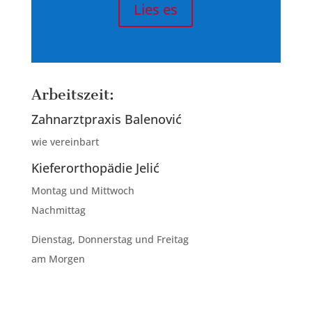
Lies es
Arbeitszeit:
Zahnarztpraxis Balenović
wie vereinbart
Kieferorthopädie Jelić
Montag und Mittwoch
Nachmittag
Dienstag, Donnerstag und Freitag
am Morgen