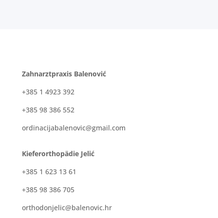
Zahnarztpraxis Balenović
+385 1 4923 392
+385 98 386 552
ordinacijabalenovic@gmail.com
Kieferorthopädie Jelić
+385 1 623 13 61
+385 98 386 705
orthodonjelic@balenovic.hr