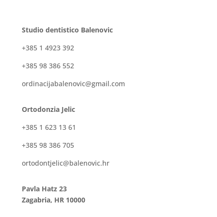
Studio dentistico Balenovic
+385 1 4923 392
+385 98 386 552
ordinacijabalenovic@gmail.com
Ortodonzia Jelic
+385 1 623 13 61
+385 98 386 705
ortodontjelic@balenovic.hr
Pavla Hatz 23
Zagabria, HR 10000