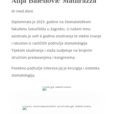
Anja Balenović Madirazza
dr.med.dent.
Diplomirala je 2023. godine na Stomatološkom
fakultetu Sveučilišta u Zagrebu. U našem timu
asistirala je svih 6 godina studiranja te stekla znanje
i iskustvo iz različitih područja stomatologije.
Tijekom studiranja i staža sudjeluje na brojnim
stručnim predavanjima i kongresima.
Posebno područje interesa joj je kirurgija i estetska
stomatologija.