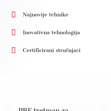

Najnovije tehnike

Inovativna tehnologija

Certificirani stručnjaci
PRF tretman za