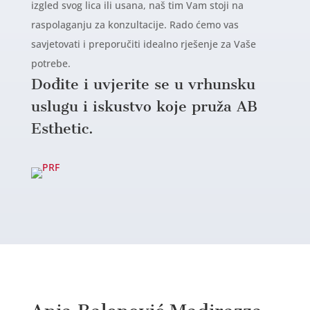
izgled svog lica ili usana, naš tim Vam stoji na
raspolaganju za konzultacije. Rado ćemo vas
savjetovati i preporučiti idealno rješenje za Vaše
potrebe.
Dođite i uvjerite se u vrhunsku
uslugu i iskustvo koje pruža AB
Esthetic.