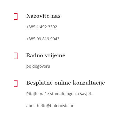

Nazovite nas
+385 1 492 3392
+385 99 819 9043

Radno vrijeme
po dogovoru

Besplatne online konzultacije
Pitajte naše stomatologe za savjet.
abesthetic@balenovic.hr