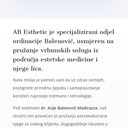
AB Esthetic je specijalizirani odjel
ordinacije Balenović, usmjeren na
pružanje vrhunskih usluga iz
područja estetske medicine i
njege lica.
Naša misija je pomoći vam da uz zdrav osmijeh,
postignete prirodnu ljepotu i samopouzdanje
koristeći najnovije tretmane i tehnologije.
Pod vodstvom
dr. Anje Balenović Madirazza
, naš
stručni tim posvećen je pružanju personalizirane
njege za svakog klijenta. Dugogodišnje iskustvo u