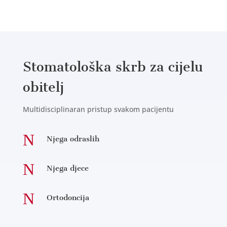
Stomatološka skrb za cijelu
obitelj
Multidisciplinaran pristup svakom pacijentu
N
Njega odraslih
N
Njega djece
N
Ortodoncija