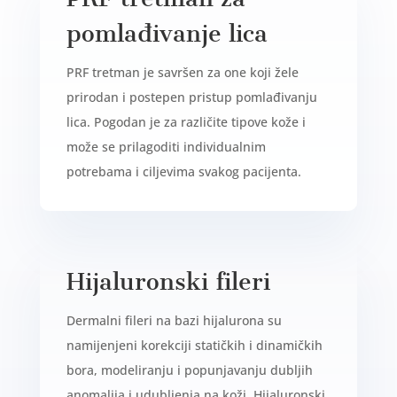
pomlađivanje lica
PRF tretman je savršen za one koji žele
prirodan i postepen pristup pomlađivanju
lica. Pogodan je za različite tipove kože i
može se prilagoditi individualnim
potrebama i ciljevima svakog pacijenta.
Hijaluronski fileri
Dermalni fileri na bazi hijalurona su
namijenjeni korekciji statičkih i dinamičkih
bora, modeliranju i popunjavanju dubljih
anomalija i udubljenja na koži. Hijaluronski