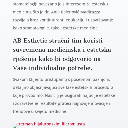
stomatologiji povezano je s interesom za estetsku
medicinu, što je dr. Anja Balenović Madirazza
razvijala kroz kontinuiranu edukaciju i usavršavanje
kako stomatologije, tako i estetske medicine.
AB Esthetic stručni tim koristi
suvremena medicinska i estetska
rješenja kako bi odgovorio na
Vaše individualne potrebe.
Svakom klijentu pristupamo s posebnom pažnjom,
detaljno objašnjavajući sve faze estetskih procedura
koje provodimo. Naš cilj je osigurati najbolje estetske
i zdravstvene rezultate prateći najnovije inovacije i
trendove u svijetu medicine.