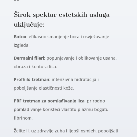
Širok spektar estetskih usluga
uključuje:
Botox
: efikasno smanjenje bora i osvježavanje
izgleda.
Dermalni
fileri
: popunjavanje i oblikovanje usana,
obraza i kontura lica.
Profhilo
tretman
: intenzivna hidratacija i
poboljšanje elastičnosti kože.
PRF
tretman
za
pomlađivanje
lica
: prirodno
pomlađivanje koristeći vlastitu plazmu bogatu
fibrinom.
Želite li, uz zdravlje zuba i ljepši osmjeh, poboljšati