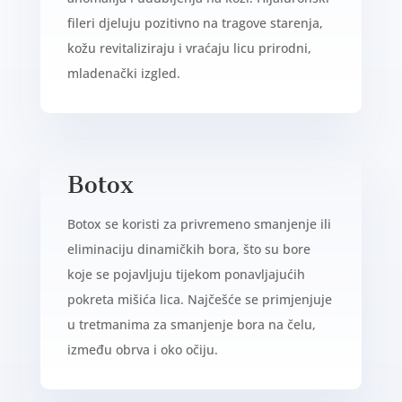
fileri djeluju pozitivno na tragove starenja,
kožu revitaliziraju i vraćaju licu prirodni,
mladenački izgled.
Botox
Botox se koristi za privremeno smanjenje ili
eliminaciju dinamičkih bora, što su bore
koje se pojavljuju tijekom ponavljajućih
pokreta mišića lica. Najčešće se primjenjuje
u tretmanima za smanjenje bora na čelu,
između obrva i oko očiju.