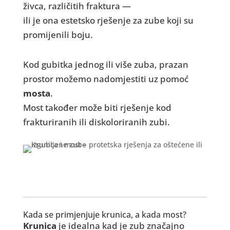
živca, različitih fraktura —
ili je ona estetsko rješenje za zube koji su
promijenili boju.
Kod gubitka jednog ili više zuba, prazan
prostor možemo nadomjestiti uz pomoć
mosta
.
Most također može biti rješenje kod
frakturiranih ili diskoloriranih zubi.
Kada se primjenjuje krunica, a kada most?
Krunica
je idealna kad je zub značajno