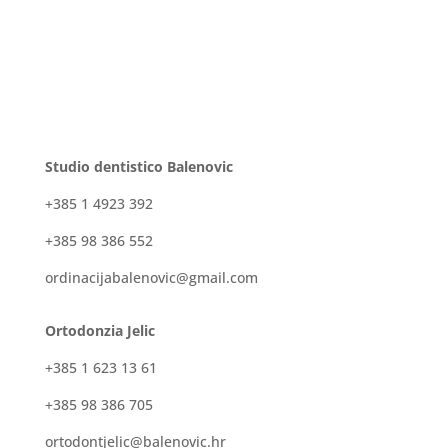
Studio dentistico Balenovic
+385 1 4923 392
+385 98 386 552
ordinacijabalenovic@gmail.com
Ortodonzia Jelic
+385 1 623 13 61
+385 98 386 705
ortodontjelic@balenovic.hr