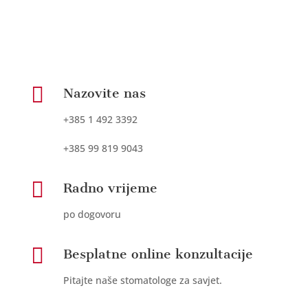

Nazovite nas
+385 1 492 3392
+385 99 819 9043

Radno vrijeme
po dogovoru

Besplatne online konzultacije
Pitajte naše stomatologe za savjet.