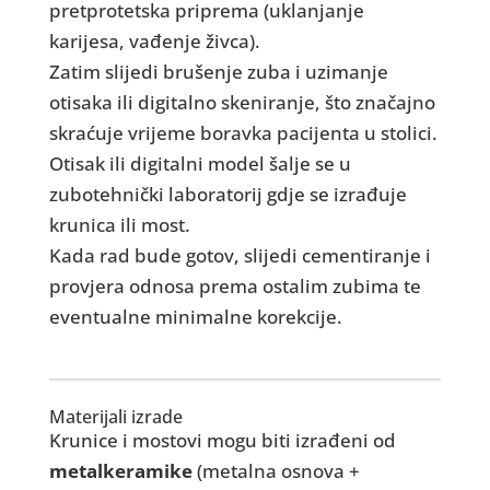
pretprotetska priprema (uklanjanje
karijesa, vađenje živca).
Zatim slijedi brušenje zuba i uzimanje
otisaka ili digitalno skeniranje, što značajno
skraćuje vrijeme boravka pacijenta u stolici.
Otisak ili digitalni model šalje se u
zubotehnički laboratorij gdje se izrađuje
krunica ili most.
Kada rad bude gotov, slijedi cementiranje i
provjera odnosa prema ostalim zubima te
eventualne minimalne korekcije.
Materijali izrade
Krunice i mostovi mogu biti izrađeni od
metalkeramike
(metalna osnova +