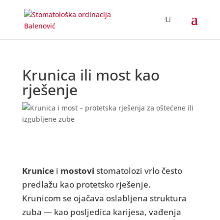
Krunica ili most kao
rješenje
Krunice
i
mostovi
stomatolozi vrlo često
predlažu kao protetsko rješenje.
Krunicom se ojačava oslabljena struktura
zuba — kao posljedica karijesa, vađenja