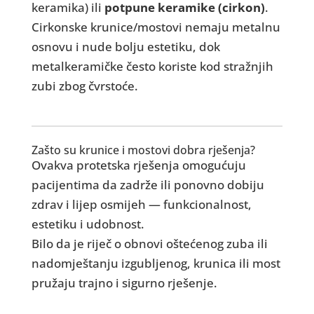
keramika) ili
potpune keramike (cirkon)
.
Cirkonske krunice/mostovi nemaju metalnu
osnovu i nude bolju estetiku, dok
metalkeramičke često koriste kod stražnjih
zubi zbog čvrstoće.
Zašto su krunice i mostovi dobra rješenja?
Ovakva protetska rješenja omogućuju
pacijentima da zadrže ili ponovno dobiju
zdrav i lijep osmijeh — funkcionalnost,
estetiku i udobnost.
Bilo da je riječ o obnovi oštećenog zuba ili
nadomještanju izgubljenog, krunica ili most
pružaju trajno i sigurno rješenje.