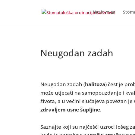
Naslovnica
Stoma
Neugodan zadah
Neugodan zadah (
halitoza
) čest je pr
može utjecati na samopouzdanje i kval
života, a u većini slučajeva povezan je 
zdravljem usne šupljine
.
Saznajte koji su najčešći uzroci lošeg 