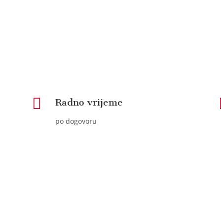

Radno vrijeme
po dogovoru