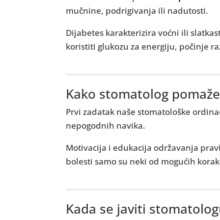
mučnine, podrigivanja ili nadutosti.
Dijabetes karakterizira voćni ili slatk
koristiti glukozu za energiju, počinje r
Kako stomatolog pomaže
Prvi zadatak naše stomatološke ordinaci
nepogodnih navika.
Motivacija i edukacija održavanja pravi
bolesti samo su neki od mogućih korak
Kada se javiti stomatol