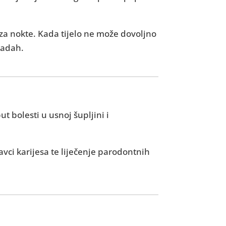
a za nokte. Kada tijelo ne može dovoljno
 zadah.
 bolesti u usnoj šupljini i
avci karijesa te liječenje parodontnih