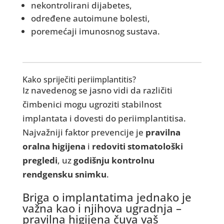
nekontrolirani dijabetes,
određene autoimune bolesti,
poremećaji imunosnog sustava.
Kako spriječiti periimplantitis?
Iz navedenog se jasno vidi da različiti
čimbenici mogu ugroziti stabilnost
implantata i dovesti do periimplantitisa.
Najvažniji faktor prevencije je
pravilna
oralna higijena
i
redoviti stomatološki
pregledi
, uz
godišnju kontrolnu
rendgensku snimku
.
Briga o implantatima jednako je
važna kao i njihova ugradnja –
pravilna higijena čuva vaš