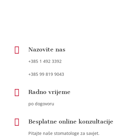

Nazovite nas
+385 1 492 3392
+385 99 819 9043

Radno vrijeme
po dogovoru

Besplatne online konzultacije
Pitajte naše stomatologe za savjet.