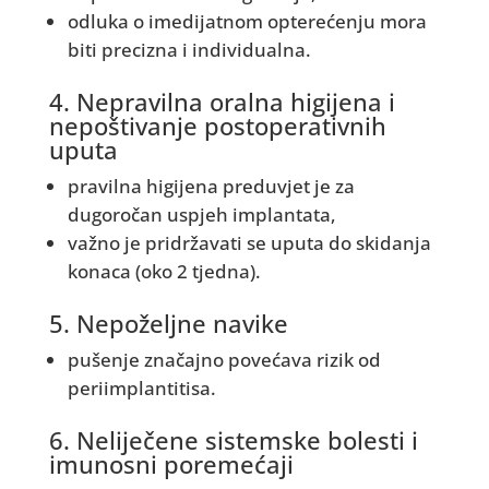
odluka o imedijatnom opterećenju mora
biti precizna i individualna.
4. Nepravilna oralna higijena i
nepoštivanje postoperativnih
uputa
pravilna higijena preduvjet je za
dugoročan uspjeh implantata,
važno je pridržavati se uputa do skidanja
konaca (oko 2 tjedna).
5. Nepoželjne navike
pušenje značajno povećava rizik od
periimplantitisa.
6. Neliječene sistemske bolesti i
imunosni poremećaji