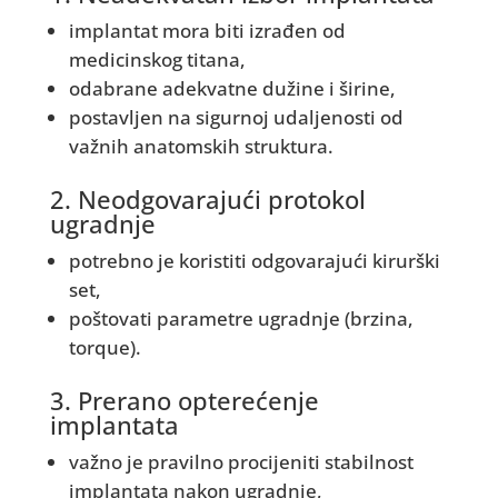
implantat mora biti izrađen od
medicinskog titana,
odabrane adekvatne dužine i širine,
postavljen na sigurnoj udaljenosti od
važnih anatomskih struktura.
2. Neodgovarajući protokol
ugradnje
potrebno je koristiti odgovarajući kirurški
set,
poštovati parametre ugradnje (brzina,
torque).
3. Prerano opterećenje
implantata
važno je pravilno procijeniti stabilnost
implantata nakon ugradnje,