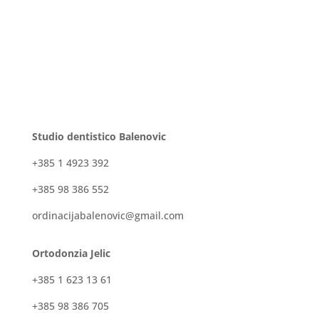
Studio dentistico Balenovic
+385 1 4923 392
+385 98 386 552
ordinacijabalenovic@gmail.com
Ortodonzia Jelic
+385 1 623 13 61
+385 98 386 705