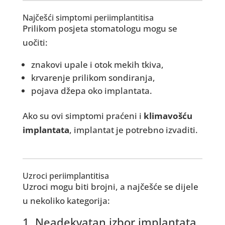
Najčešći simptomi periimplantitisa
Prilikom posjeta stomatologu mogu se
uočiti:
znakovi upale i otok mekih tkiva,
krvarenje prilikom sondiranja,
pojava džepa oko implantata.
Ako su ovi simptomi praćeni i
klimavošću
implantata
, implantat je potrebno izvaditi.
Uzroci periimplantitisa
Uzroci mogu biti brojni, a najčešće se dijele
u nekoliko kategorija:
1. Neadekvatan izbor implantata