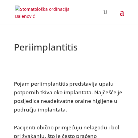
Periimplantitis
Pojam periimplantitis predstavlja upalu
potpornih tkiva oko implantata. Najčešće je
posljedica neadekvatne oralne higijene u
području implantata.
Pacijenti obično primjećuju nelagodu i bol
pri žvakanju, što je često praćeno