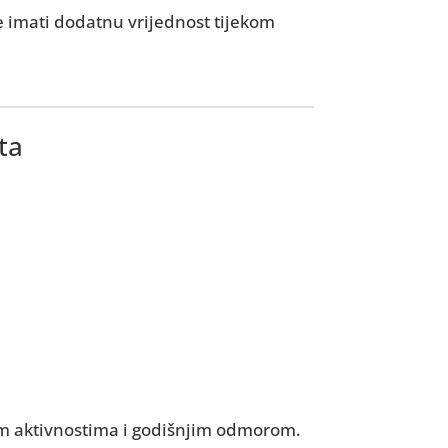
e imati dodatnu vrijednost tijekom
ta
:
anim aktivnostima i godišnjim odmorom.