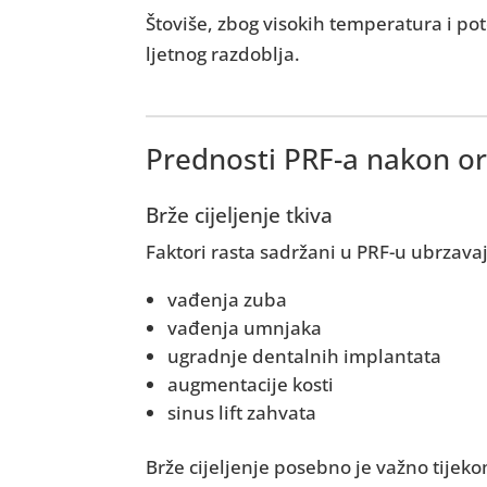
Štoviše, zbog visokih temperatura i po
ljetnog razdoblja.
Prednosti PRF-a nakon or
Brže cijeljenje tkiva
Faktori rasta sadržani u PRF-u ubrzava
vađenja zuba
vađenja umnjaka
ugradnje dentalnih implantata
augmentacije kosti
sinus lift zahvata
Brže cijeljenje posebno je važno tijeko