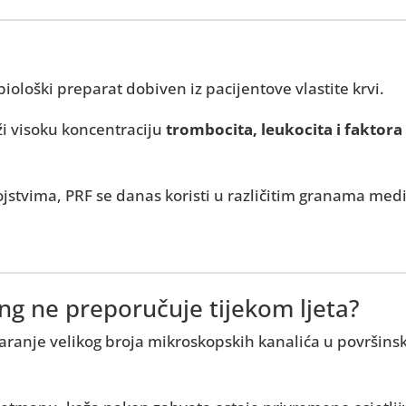
biološki preparat dobiven iz pacijentove vlastite krvi.
rži visoku koncentraciju
trombocita, leukocita i faktora
jstvima, PRF se danas koristi u različitim granama medi
ng ne preporučuje tijekom ljeta?
ranje velikog broja mikroskopskih kanalića u površinsko