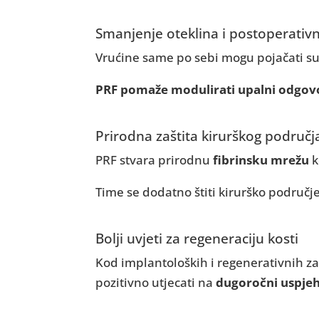
Smanjenje oteklina i postoperativ
Vrućine same po sebi mogu pojačati su
PRF pomaže modulirati upalni odgov
Prirodna zaštita kirurškog područj
PRF stvara prirodnu
fibrinsku mrežu
k
Time se dodatno štiti kirurško područje
Bolji uvjeti za regeneraciju kosti
Kod implantoloških i regenerativnih za
pozitivno utjecati na
dugoročni uspjeh