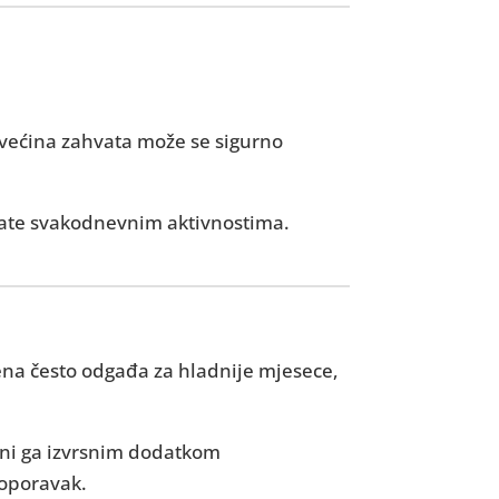
 većina zahvata može se sigurno
vrate svakodnevnim aktivnostima.
ena često odgađa za hladnije mjesece,
ni ga izvrsnim dodatkom
 oporavak.