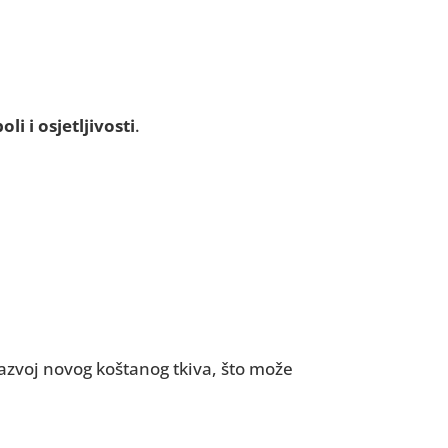
oli i osjetljivosti
.
azvoj novog koštanog tkiva, što može