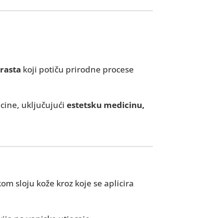
 rasta
koji potiču prirodne procese
cine, uključujući
estetsku medicinu,
m sloju kože kroz koje se aplicira